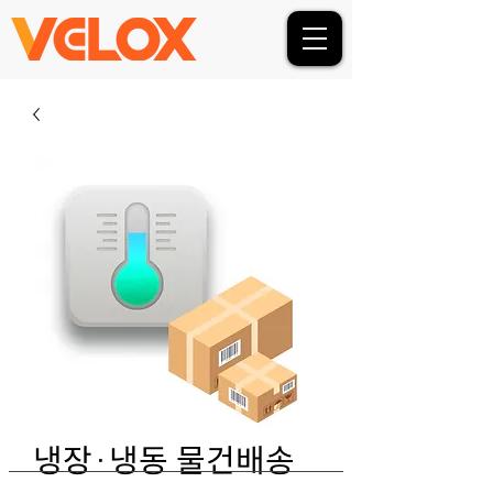
냉장·냉동 물건배송