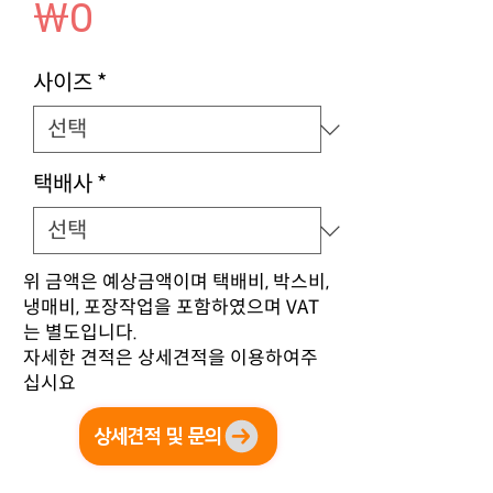
가
₩0
격
사이즈
*
택배사
*
위 금액은 예상금액이며 택배비, 박스비,
냉매비, 포장작업을 포함하였으며 VAT
는 별도입니다.
자세한 견적은 상세견적을 이용하여주
십시요
상세견적 및 문의