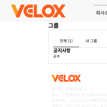
회사
그룹
전체 (1)
내 그룹
공지사항
공개
회사명 : 인맥 [INMEC]
주소 : 인천광역시 서구 청라루비로 95
물류센터 : 인천시 서구 북항단지로 
연락처 : 032-577-9010, 010-542