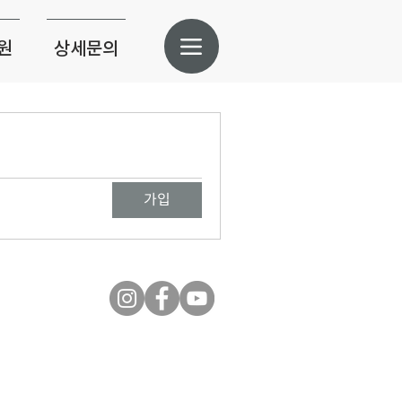
원
상세문의
가입