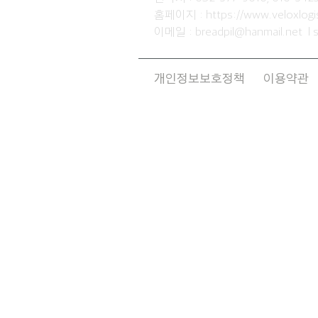
홈페이지 :
https://www.veloxlog
이메일 :
breadpil@hanmail.net
l
개인정보보호정책
이용약관